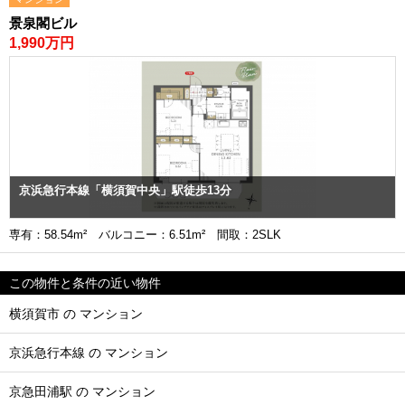
景泉閣ビル
1,990万円
京浜急行本線「横須賀中央」駅徒歩13分
専有：58.54m² バルコニー：6.51m² 間取：2SLK
この物件と条件の近い物件
横須賀市 の マンション
京浜急行本線 の マンション
京急田浦駅 の マンション