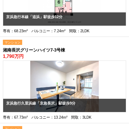
京浜急行本線「追浜」駅徒歩12分
専有：68.23m² バルコニー：7.24m² 間取：2LDK
マンション
湘南長沢グリーンハイツ7-3号棟
1,790万円
京浜急行久里浜線「京急長沢」駅徒歩9分
専有：67.73m² バルコニー：13.24m² 間取：3LDK
マンション