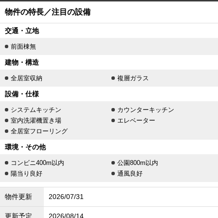
物件の特長／注目の設備
交通・立地
前面棟無
建物・構造
全居室収納
複層ガラス
設備・仕様
システムキッチン
カウンターキッチン
室内洗濯機置き場
エレベーター
全居室フローリング
環境・その他
コンビニ400m以内
公園800m以内
陽当り良好
通風良好
物件更新
2026/07/31
更新予定
2026/08/14