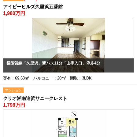
アイビーヒルズ久里浜五番館
1,980万円
横須賀線「久里浜」駅バス11分「山手入口」停歩4分
専有：69.63m² バルコニー：20m² 間取：3LDK
マンション
クリオ湘南追浜サニークレスト
1,798万円