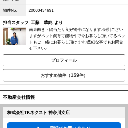
物件No.
20000434691
担当スタッフ
工藤 華純
より
南東向き・陽当たり良好物件になります♪細則ござい
ますがペット飼育可能物件で今お暮らし頂いてるペッ
トもご一緒にお暮らし頂けます♪些細な事でもお問合
せ下さい♪
プロフィール
159
おすすめ物件（
件）
不動産会社情報
株式会社TKネクスト 神奈川支店