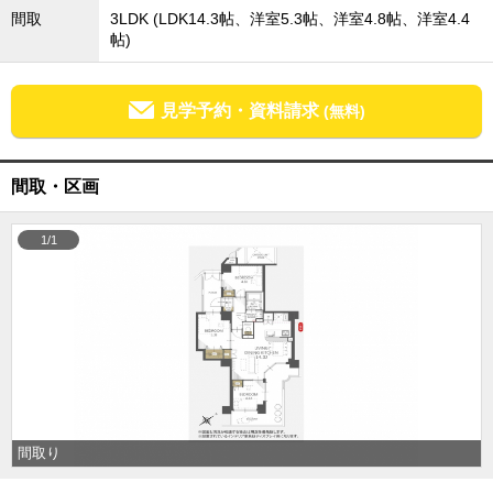
間取
3LDK (LDK14.3帖、洋室5.3帖、洋室4.8帖、洋室4.4
成田･銚子方面エリア
帖)
成田･銚子方面エリアの新築一戸建
成田･銚子方面エリアの中古一戸建
成田･銚子方面エリアのマンション
見学予約・資料請求
成田･銚子方面エリアの土地
(無料)
四街道･佐倉･八千代方面エリア
四街道･佐倉･八千代方面エリアの新築一戸建
間取・区画
四街道･佐倉･八千代方面エリアの中古一戸建
四街道･佐倉･八千代方面エリアのマンション
四街道･佐倉･八千代方面エリアの土地
1/1
船橋･市川･浦安方面エリア
船橋･市川･浦安方面エリアの新築一戸建
船橋･市川･浦安方面エリアの中古一戸建
船橋･市川･浦安方面エリアのマンション
船橋･市川･浦安方面エリアの土地
千葉市エリア
千葉市エリアの新築一戸建
千葉市エリアの中古一戸建
間取り
千葉市エリアのマンション
千葉市エリアの土地