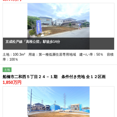
京成松戸線「高根公団」駅徒歩14分
土地：100.3m² 用途：第一種低層住居専用地域 建ぺい率：50％ 容積
率：100％
土地
船橋市二和西５丁目２４－１期 条件付き売地 全１２区画
1,850万円