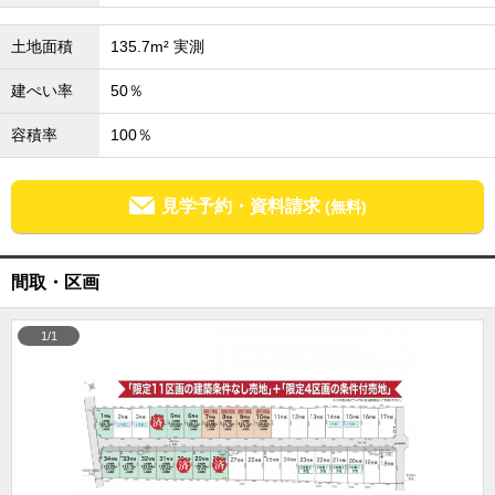
外房エリア
土地面積
135.7m² 実測
外房エリアの新築一戸建
外房エリアの中古一戸建
建ぺい率
50％
外房エリアのマンション
外房エリアの土地
容積率
100％
内房エリア
内房エリアの新築一戸建
内房エリアの中古一戸建
見学予約・資料請求
(無料)
内房エリアのマンション
内房エリアの土地
東京全域エリア
間取・区画
東京全域エリアの新築一戸建
東京全域エリアの中古一戸建
1/1
東京全域エリアのマンション
東京全域エリアの土地
神奈川全域エリア
神奈川全域エリアの新築一戸建
神奈川全域エリアの中古一戸建
神奈川全域エリアのマンション
神奈川全域エリアの土地