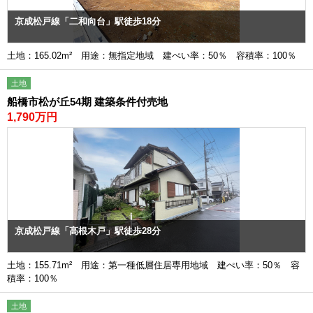
京成松戸線「二和向台」駅徒歩18分
土地：165.02m² 用途：無指定地域 建ぺい率：50％ 容積率：100％
土地
船橋市松が丘54期 建築条件付売地
1,790万円
京成松戸線「高根木戸」駅徒歩28分
土地：155.71m² 用途：第一種低層住居専用地域 建ぺい率：50％ 容
積率：100％
土地