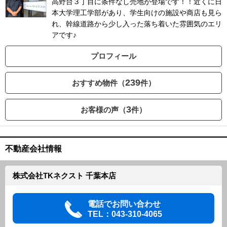
高野台３丁目に条件なし売地が登場です！！近くに日
本大学理工学部があり、学生向けの施設や商店も見ら
れ、幹線道路から少し入った落ち着いた雰囲気のエリ
アです♪
プロフィール
239
おすすめ物件（
件）
3
お客様の声（
件）
不動産会社情報
株式会社TKネクスト 千葉本店
電話でお問い合わせ
TEL：043-310-4065