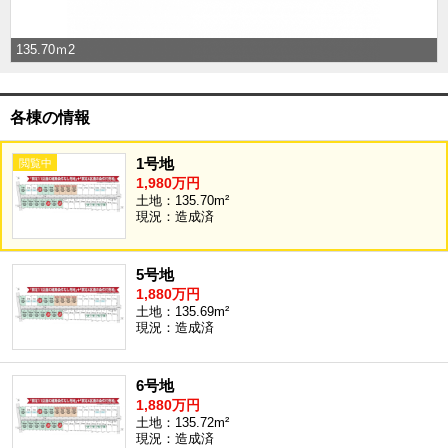
沖縄全域エリア
沖縄全域エリアの新築一戸建
135.70ｍ2
沖縄全域エリアの中古一戸建
沖縄全域エリアのマンション
沖縄全域エリアの土地
各棟の情報
1号地
1,980万円
お客様の声
土地：135.70m²
現況：造成済
全店舗営業社員募集！
5号地
1,880万円
土地：135.69m²
現況：造成済
6号地
1,880万円
土地：135.72m²
現況：造成済