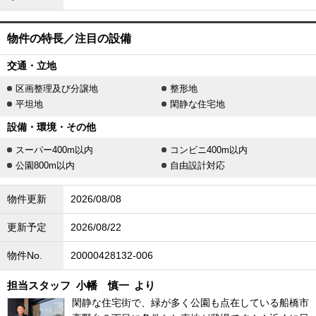
物件の特長／注目の設備
交通・立地
区画整理及び分譲地
整形地
平坦地
閑静な住宅地
設備・環境・その他
スーパー400m以内
コンビニ400m以内
公園800m以内
自由設計対応
物件更新
2026/08/08
更新予定
2026/08/22
物件No.
20000428132-006
担当スタッフ
小幡 慎一
より
閑静な住宅街で、緑が多く公園も点在している船橋市