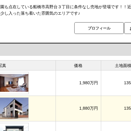
公園も点在している船橋市高野台３丁目に条件なし売地が登場です！！
少し入った落ち着いた雰囲気のエリアです♪
プロフィール
写真
価格
土地面
1,980万円
135
1,880万円
135