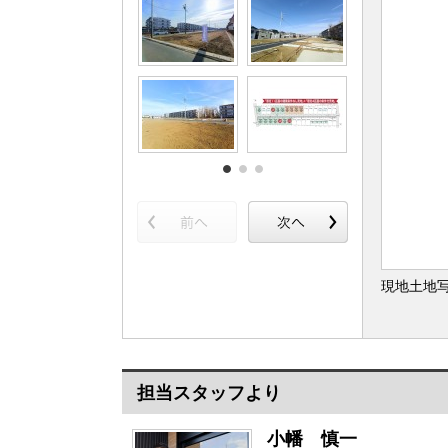
現地土地
担当スタッフより
小幡 慎一