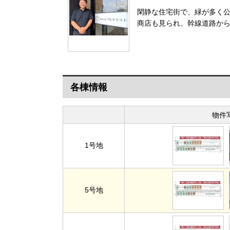
閑静な住宅街で、緑が多く
商店も見られ、幹線道路から
各棟情報
物件
1号地
5号地