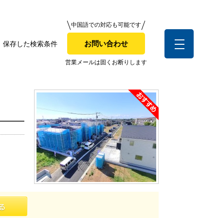
中国語での対応も可能です
中国語での対応も可能です
お問い合わせ
保存した検索条件
お問い合わせ
索条件
営業メールは固くお断りします
営業メールは固くお断りします
お客様の声
全店舗営業社員募集！