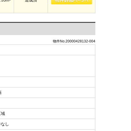
物件No.20000428132-004
画
区域
件なし