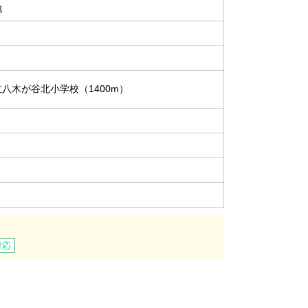
地
八木が谷北小学校（1400m）
対応