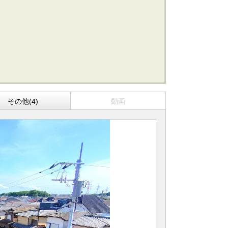
船橋･市川･浦安方面エリアの新築一戸建
船橋･市川･浦安方面エリアの中古一戸建
船橋･市川･浦安方面エリアのマンション
船橋･市川･浦安方面エリアの土地
東京全域エリア
東京全域エリアの新築一戸建
東京全域エリアの中古一戸建
その他(4)
動画
東京全域エリアのマンション
東京全域エリアの土地