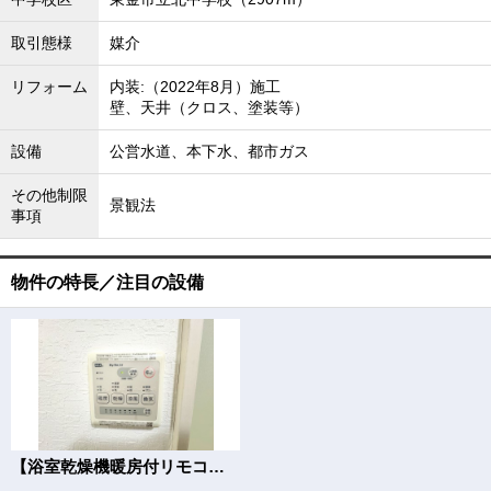
取引態様
媒介
リフォーム
内装:（2022年8月）施工
壁、天井（クロス、塗装等）
設備
公営水道、本下水、都市ガス
その他制限
景観法
事項
物件の特長／注目の設備
【浴室乾燥機暖房付リモコン】