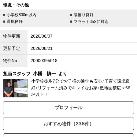
環境・その他
小学校800m以内
陽当り良好
通風良好
フラット35Sに対応
物件更新
2026/08/07
更新予定
2026/08/21
物件No.
20000395018
担当スタッフ
小幡 慎一
より
小学校徒歩7分でお子様の通学も安心♪子育て環境良
好♪リフォーム済みでキレイなお家♪敷地面積広々66
坪以上！
プロフィール
238
おすすめ物件（
件）