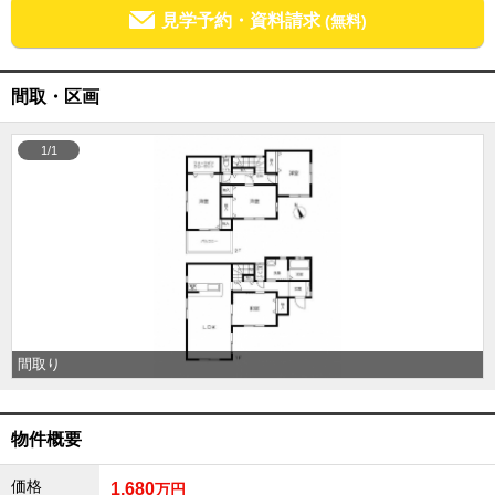
見学予約・資料請求
(無料)
成田･銚子方面エリア
成田･銚子方面エリアの新築一戸建
成田･銚子方面エリアの中古一戸建
成田･銚子方面エリアのマンション
間取・区画
成田･銚子方面エリアの土地
四街道･佐倉･八千代方面エリア
1/1
四街道･佐倉･八千代方面エリアの新築一戸建
四街道･佐倉･八千代方面エリアの中古一戸建
四街道･佐倉･八千代方面エリアのマンション
四街道･佐倉･八千代方面エリアの土地
船橋･市川･浦安方面エリア
船橋･市川･浦安方面エリアの新築一戸建
船橋･市川･浦安方面エリアの中古一戸建
船橋･市川･浦安方面エリアのマンション
船橋･市川･浦安方面エリアの土地
間取り
千葉市エリア
千葉市エリアの新築一戸建
物件概要
千葉市エリアの中古一戸建
千葉市エリアのマンション
千葉市エリアの土地
価格
1,680
万円