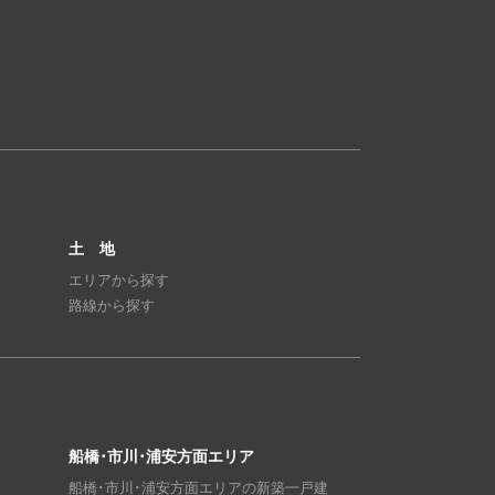
土 地
エリアから探す
路線から探す
船橋･市川･浦安方面エリア
船橋･市川･浦安方面エリアの新築一戸建