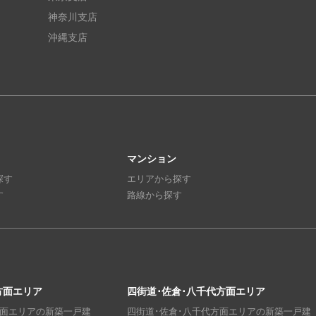
神奈川支店
沖縄支店
マンション
探す
エリアから探す
す
路線から探す
方面エリア
四街道･佐倉･八千代方面エリア
方面エリアの新築一戸建
四街道･佐倉･八千代方面エリアの新築一戸建