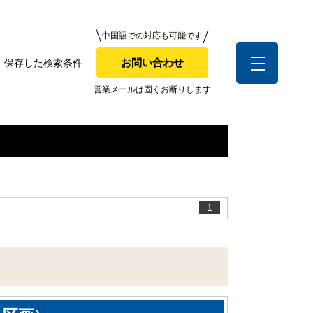
中国語での対応も可能です
中国語での対応も可能です
お問い合わせ
保存した検索条件
お問い合わせ
索条件
営業メールは固くお断りします
営業メールは固くお断りします
お客様の声
1
全店舗営業社員募集！