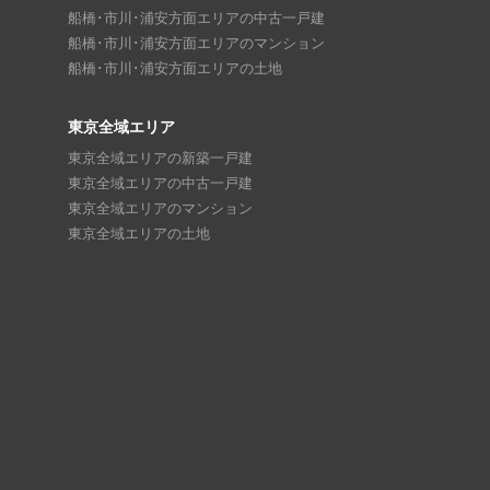
船橋･市川･浦安方面エリアの中古一戸建
船橋･市川･浦安方面エリアのマンション
船橋･市川･浦安方面エリアの土地
東京全域エリア
東京全域エリアの新築一戸建
東京全域エリアの中古一戸建
東京全域エリアのマンション
東京全域エリアの土地