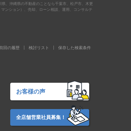
川県、沖縄県の不動産のことなら千葉市、松戸市、木更
・マンション）、売却、ローン相談、運用、コンサルテ
。
前回の履歴
検討リスト
保存した検索条件
お客様の声
全店舗営業社員募集！