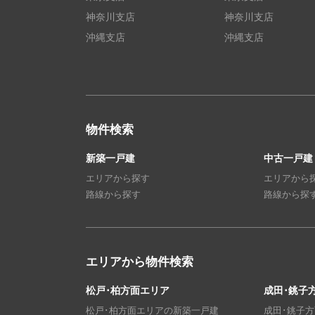
神奈川支店
神奈川支店
沖縄支店
沖縄支店
物件検索
新築一戸建
中古一戸建
エリアから探す
エリアから
路線から探す
路線から探
エリアから物件検索
松戸･柏方面エリア
成田･銚子
松戸･柏方面エリアの新築一戸建
成田･銚子