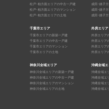
松戸･柏方面エリアの中古一戸建
成田･銚子
松戸･柏方面エリアのマンション
成田･銚子
松戸･柏方面エリアの土地
成田･銚子
千葉市エリア
外房エリア
千葉市エリアの新築一戸建
外房エリア
千葉市エリアの中古一戸建
外房エリア
千葉市エリアのマンション
外房エリア
千葉市エリアの土地
外房エリア
神奈川全域エリア
沖縄全域エ
神奈川全域エリアの新築一戸建
沖縄全域エ
神奈川全域エリアの中古一戸建
沖縄全域エ
神奈川全域エリアのマンション
沖縄全域エ
神奈川全域エリアの土地
沖縄全域エ