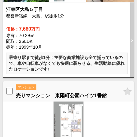
江東区大島５丁目
都営新宿線「大島」駅徒歩
1
分
7,680
価格：
万円
専有：70.29㎡
間取：2SLDK
築年：1999年10月
最寄り駅まで徒歩1分！主要な商業施設も全て揃っているの
で、車や自転車がなくても快適に暮らせる、生活動線に優れ
たロケーションです♪
マンション
売りマンション 東陽町公園ハイツ1番館