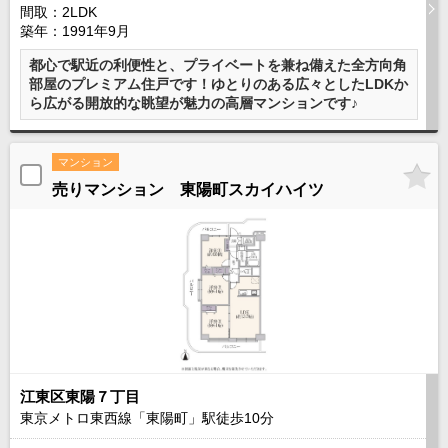
間取：2LDK
築年：1991年9月
都心で駅近の利便性と、プライベートを兼ね備えた全方向角
部屋のプレミアム住戸です！ゆとりのある広々としたLDKか
ら広がる開放的な眺望が魅力の高層マンションです♪
マンション
売りマンション 東陽町スカイハイツ
江東区東陽７丁目
東京メトロ東西線「東陽町」駅徒歩
10
分