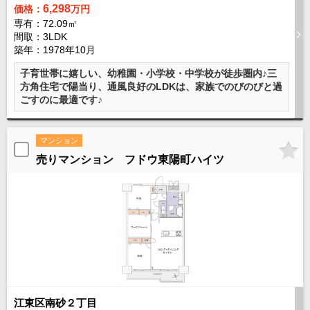
6,298
価格：
万円
専有：72.09㎡
間取：3LDK
築年：1978年10月
子育世帯に嬉しい、幼稚園・小学校・中学校が徒歩圏内♪三
方角住宅で陽当り、通風良好のLDKは、家族でのびのびと過
ごすのに最適です♪
マンション
売りマンション フドウ東陽町ハイツ
江東区南砂２丁目