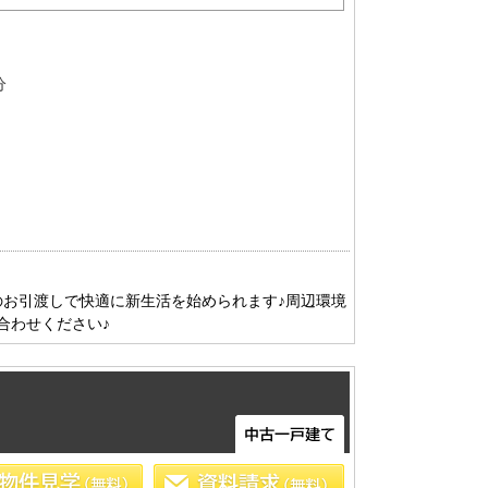
分
のお引渡しで快適に新生活を始められます♪周辺環境
合わせください♪