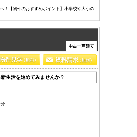
船橋･市川･浦安方面エリアの新築一戸建
トへ！【物件のおすすめポイント】小学校や大小の
船橋･市川･浦安方面エリアの中古一戸建
船橋･市川･浦安方面エリアのマンション
船橋･市川･浦安方面エリアの土地
東京全域エリア
東京全域エリアの新築一戸建
東京全域エリアの中古一戸建
東京全域エリアのマンション
東京全域エリアの土地
る新生活を始めてみませんか？
0
分