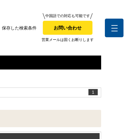
中国語での対応も可能です
中国語での対応も可能です
お問い合わせ
保存した検索条件
お問い合わせ
索条件
営業メールは固くお断りします
営業メールは固くお断りします
お客様の声
1
全店舗営業社員募集！