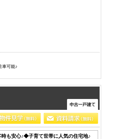
駐車可能♪
客時も安心♪◆子育て世帯に人気の住宅地♪