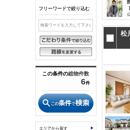
松戸･柏方面エリアの新築一戸建
成田･銚子
フリーワードで絞り込む
松戸･柏方面エリアの中古一戸建
成田･銚子
松戸･柏方面エリアのマンション
成田･銚子
松戸･柏方面エリアの土地
成田･銚子
松
千葉市エリア
外房エリア
千葉市エリアの新築一戸建
外房エリア
千葉市エリアの中古一戸建
外房エリア
千葉市エリアのマンション
外房エリア
千葉市エリアの土地
外房エリア
この条件の
総物件数
6
件
神奈川全域エリア
沖縄全域エ
神奈川全域エリアの新築一戸建
沖縄全域エ
神奈川全域エリアの中古一戸建
沖縄全域エ
神奈川全域エリアのマンション
沖縄全域エ
神奈川全域エリアの土地
沖縄全域エ
エリアから探す