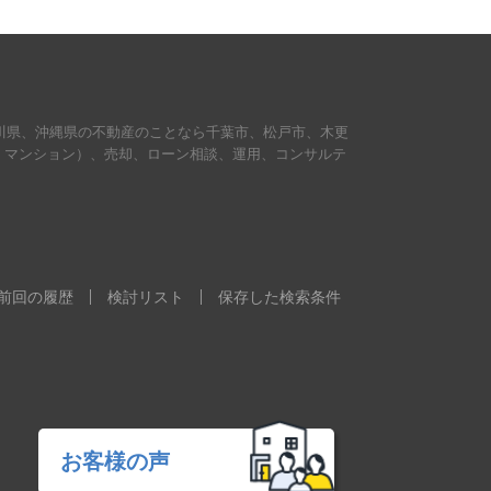
川県、沖縄県の不動産のことなら千葉市、松戸市、木更
・マンション）、売却、ローン相談、運用、コンサルテ
。
前回の履歴
検討リスト
保存した検索条件
お客様の声