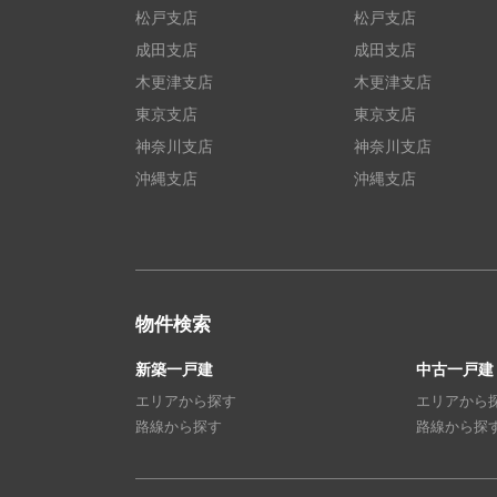
松戸支店
松戸支店
成田支店
成田支店
木更津支店
木更津支店
東京支店
東京支店
神奈川支店
神奈川支店
沖縄支店
沖縄支店
物件検索
新築一戸建
中古一戸建
エリアから探す
エリアから
路線から探す
路線から探