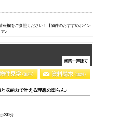
船橋･市川･浦安方面エリアの新築一戸建
船橋･市川･浦安方面エリアの中古一戸建
船橋･市川･浦安方面エリアのマンション
船橋･市川･浦安方面エリアの土地
情報欄をご参照ください！【物件のおすすめポイン
ア♪
東京全域エリア
東京全域エリアの新築一戸建
東京全域エリアの中古一戸建
東京全域エリアのマンション
東京全域エリアの土地
と収納力で叶える理想の団らん♪
30
歩
分