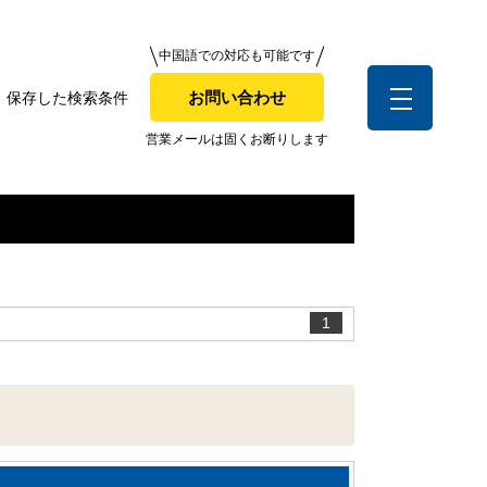
中国語での対応も可能です
中国語での対応も可能です
お問い合わせ
保存した検索条件
お問い合わせ
索条件
営業メールは固くお断りします
営業メールは固くお断りします
お客様の声
1
全店舗営業社員募集！