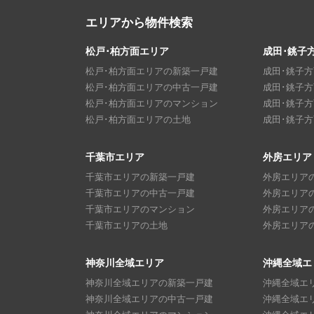
エリアから物件検索
松戸･柏方面エリア
成田･銚子
松戸･柏方面エリアの新築一戸建
成田･銚子
松戸･柏方面エリアの中古一戸建
成田･銚子
松戸･柏方面エリアのマンション
成田･銚子
松戸･柏方面エリアの土地
成田･銚子
千葉市エリア
外房エリア
千葉市エリアの新築一戸建
外房エリア
千葉市エリアの中古一戸建
外房エリア
千葉市エリアのマンション
外房エリア
千葉市エリアの土地
外房エリア
神奈川全域エリア
沖縄全域エ
神奈川全域エリアの新築一戸建
沖縄全域エ
神奈川全域エリアの中古一戸建
沖縄全域エ