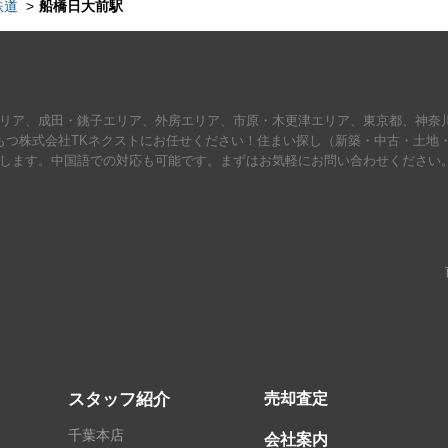
鉄道
船橋日大前駅
リア、成田・銚子エリア、外房エリア、市原・木更津エリア、東京都、神奈
もつ株式会社TKネクストにお任せください！住まい探し（新築・中古・土地
します。中国語での対応も可能です。まずはお気軽にお問い合わせください
スタッフ紹介
売却査定
千葉本店
会社案内