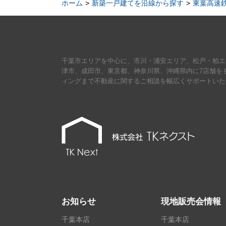
ホーム
新築一戸建てを沿線から探す
東葉高速
千葉市エリアを中心に、市川・浦安エリア、松戸・柏エ
津市、成田市、東京都、神奈川県、沖縄県内に7店舗を
ィングまで不動産に関するご相談を幅広くサポートいた
お知らせ
現地販売会情報
千葉本店
千葉本店