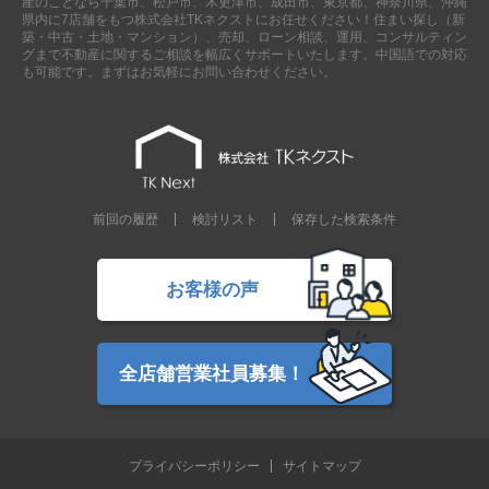
産のことなら千葉市、松戸市、木更津市、成田市、東京都、神奈川県、沖縄
県内に7店舗をもつ株式会社TKネクストにお任せください！住まい探し（新
築・中古・土地・マンション）、売却、ローン相談、運用、コンサルティン
グまで不動産に関するご相談を幅広くサポートいたします。中国語での対応
も可能です。まずはお気軽にお問い合わせください。
前回の履歴
検討リスト
保存した検索条件
お客様の声
全店舗営業社員募集！
プライバシーポリシー
サイトマップ