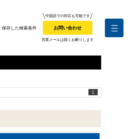
中国語での対応も可能です
中国語での対応も可能です
お問い合わせ
保存した検索条件
お問い合わせ
索条件
営業メールは固くお断りします
営業メールは固くお断りします
お客様の声
1
全店舗営業社員募集！