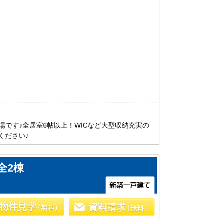
です♪全居室6帖以上！WICなど大型収納充実の
ください♪
全2棟