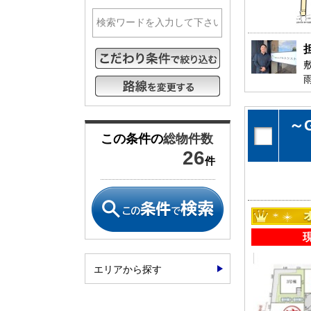
松戸･柏方面エリアの新築一戸建
成田･銚子
松戸･柏方面エリアの中古一戸建
成田･銚子
松戸･柏方面エリアのマンション
成田･銚子
松戸･柏方面エリアの土地
成田･銚子
千葉市エリア
外房エリア
千葉市エリアの新築一戸建
外房エリア
～
千葉市エリアの中古一戸建
外房エリア
この条件の
総物件数
千葉市エリアのマンション
外房エリア
26
件
千葉市エリアの土地
外房エリア
神奈川全域エリア
沖縄全域エ
神奈川全域エリアの新築一戸建
沖縄全域エ
神奈川全域エリアの中古一戸建
沖縄全域エ
神奈川全域エリアのマンション
沖縄全域エ
エリアから探す
神奈川全域エリアの土地
沖縄全域エ