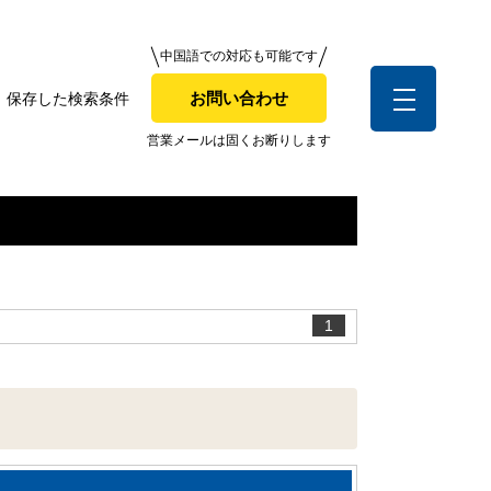
中国語での対応も可能です
中国語での対応も可能です
お問い合わせ
保存した検索条件
お問い合わせ
索条件
営業メールは固くお断りします
営業メールは固くお断りします
お客様の声
1
全店舗営業社員募集！