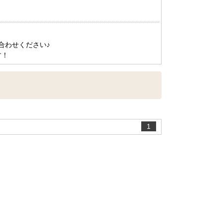
船橋･市川･浦安方面エリアの新築一戸建
船橋･市川･浦安方面エリアの中古一戸建
船橋･市川･浦安方面エリアのマンション
船橋･市川･浦安方面エリアの土地
わせください♪

す！
東京全域エリア
東京全域エリアの新築一戸建
東京全域エリアの中古一戸建
東京全域エリアのマンション
東京全域エリアの土地
1