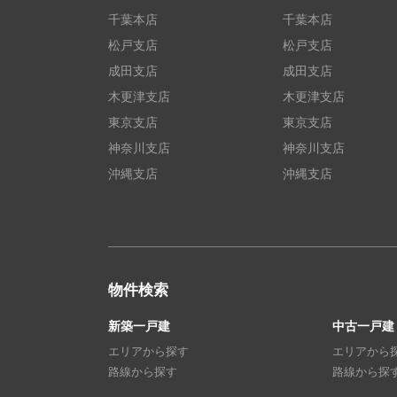
千葉本店
千葉本店
松戸支店
松戸支店
成田支店
成田支店
木更津支店
木更津支店
東京支店
東京支店
神奈川支店
神奈川支店
沖縄支店
沖縄支店
物件検索
新築一戸建
中古一戸建
エリアから探す
エリアから
路線から探す
路線から探