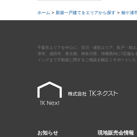
ホーム
新築一戸建てをエリアから探す
袖ケ浦
千葉市エリアを中心に、市川・浦安エリア、松戸・柏エ
津市、成田市、東京都、神奈川県、沖縄県内に7店舗を
ィングまで不動産に関するご相談を幅広くサポートいた
お知らせ
現地販売会情報