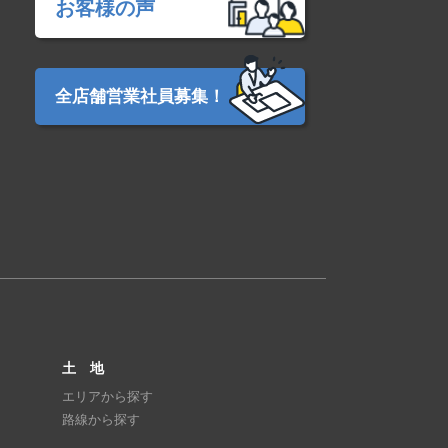
お客様の声
全店舗営業社員募集！
土 地
エリアから探す
路線から探す