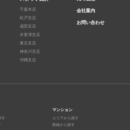
千葉本店
会社案内
松戸支店
お問い合わせ
成田支店
木更津支店
東京支店
神奈川支店
沖縄支店
マンション
探す
エリアから探す
す
路線から探す