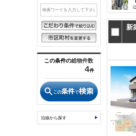
松戸･柏方面エリアの新築一戸建
成田･銚子
松戸･柏方面エリアの中古一戸建
成田･銚子
松戸･柏方面エリアのマンション
成田･銚子
新
松戸･柏方面エリアの土地
成田･銚子
千葉市エリア
外房エリア
千葉市エリアの新築一戸建
外房エリア
千葉市エリアの中古一戸建
外房エリア
この条件の
総物件数
千葉市エリアのマンション
外房エリア
4
件
千葉市エリアの土地
外房エリア
神奈川全域エリア
沖縄全域エ
神奈川全域エリアの新築一戸建
沖縄全域エ
神奈川全域エリアの中古一戸建
沖縄全域エ
神奈川全域エリアのマンション
沖縄全域エ
沿線から探す
神奈川全域エリアの土地
沖縄全域エ