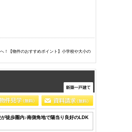
トへ！【物件のおすすめポイント】小学校や大小の
が徒歩圏内♪南側角地で陽当り良好のLDK