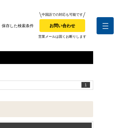
中国語での対応も可能です
中国語での対応も可能です
お問い合わせ
保存した検索条件
お問い合わせ
索条件
営業メールは固くお断りします
営業メールは固くお断りします
お客様の声
1
全店舗営業社員募集！