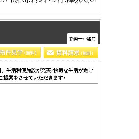
トへ！【物件のおすすめポイント】小学校や大小の
船橋･市川･浦安方面エリアの新築一戸建
船橋･市川･浦安方面エリアの中古一戸建
船橋･市川･浦安方面エリアのマンション
船橋･市川･浦安方面エリアの土地
東京全域エリア
東京全域エリアの新築一戸建
東京全域エリアの中古一戸建
東京全域エリアのマンション
隣、生活利便施設が充実♪快適な生活が過ご
東京全域エリアの土地
ご提案をさせていただきます♪