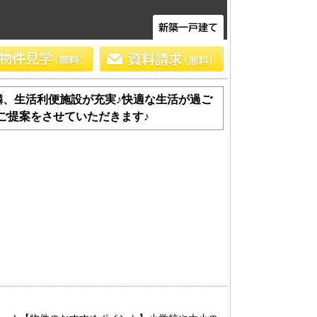
隣、生活利便施設が充実♪快適な生活が過ご
ご提案をさせていただきます♪
土 地
エリアから探す
路線から探す
船橋･市川･浦安方面エリア