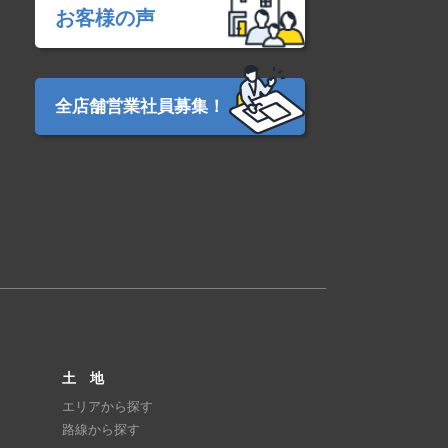
お客様の声
全店舗営業社員募集！
土 地
エリアから探す
路線から探す