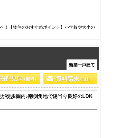
トへ！【物件のおすすめポイント】小学校や大小の
が徒歩圏内♪南側角地で陽当り良好のLDK