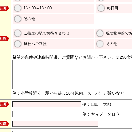
16：00～18：00
終日可
その他
ご指定の駅でお待ち合わせ
現地物件前で
弊社へご来社
その他
希望の条件や連絡時間帯、ご質問などお聞かせ下さい。※250文
例：小学校近く、駅から徒歩10分以内、スーパーが近いなど
例：山田 太郎
例：ヤマダ タロウ