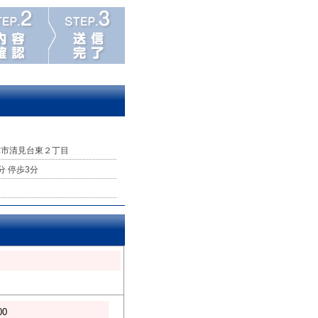
津市清見台東２丁目
分 停歩3分
00