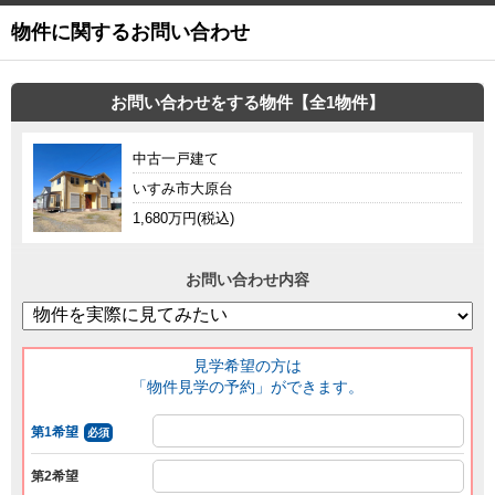
物件に関するお問い合わせ
お問い合わせをする物件【全1物件】
中古一戸建て
いすみ市大原台
1,680万円(税込)
お問い合わせ内容
見学希望の方は
「物件見学の予約」ができます。
第1希望
必須
第2希望